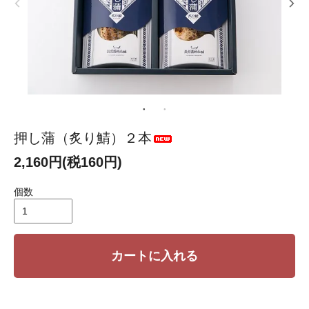
押し蒲（炙り鯖）２本
2,160円(税160円)
個数
カートに入れる