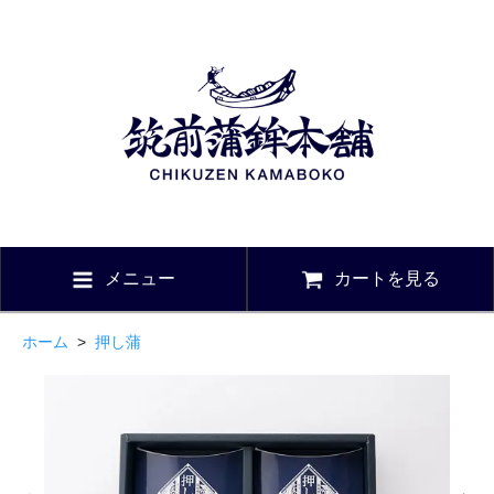
メニュー
カートを見る
ホーム
>
押し蒲