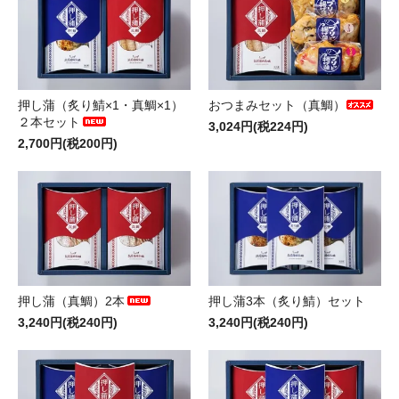
押し蒲（炙り鯖×1・真鯛×1）
おつまみセット（真鯛）
２本セット
3,024円(税224円)
2,700円(税200円)
押し蒲3本（炙り鯖）セット
押し蒲（真鯛）2本
3,240円(税240円)
3,240円(税240円)